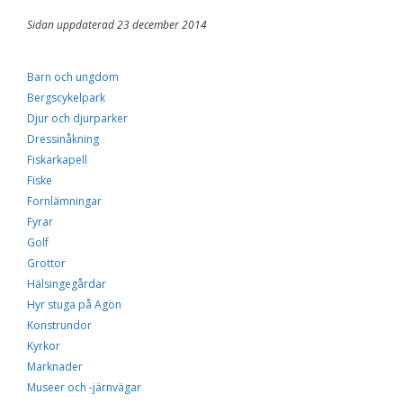
Sidan uppdaterad 23 december 2014
Barn och ungdom
Bergscykelpark
Djur och djurparker
Dressinåkning
Fiskarkapell
Fiske
Fornlämningar
Fyrar
Golf
Grottor
Hälsingegårdar
Hyr stuga på Agön
Konstrundor
Kyrkor
Marknader
Museer och -järnvägar