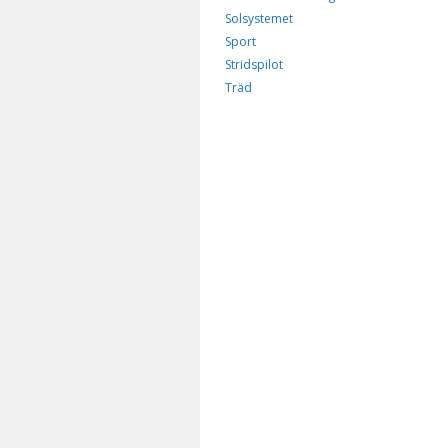
Solsystemet
Sport
Stridspilot
Träd