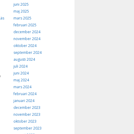
juni 2025
d
maj 2025
mars 2025
Läs
februari 2025
december 2024
november 2024
oktober 2024
september 2024
augusti 2024
juli 2024
juni 2024
n
maj 2024
mars 2024
februari 2024
januari 2024
december 2023
november 2023
oktober 2023
september 2023