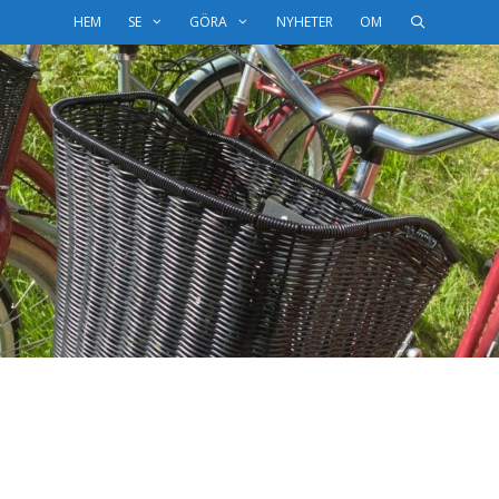
HEM
SE
GÖRA
NYHETER
OM