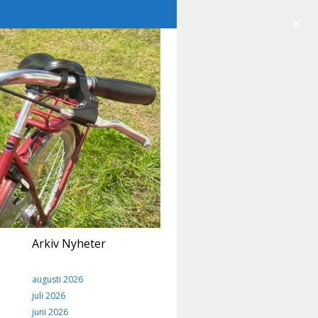
×
Arkiv Nyheter
augusti 2026
juli 2026
juni 2026