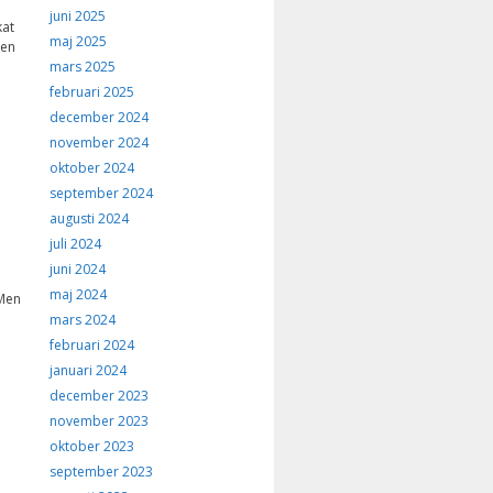
juni 2025
kat
maj 2025
 en
mars 2025
februari 2025
december 2024
november 2024
oktober 2024
september 2024
augusti 2024
juli 2024
juni 2024
maj 2024
 Men
mars 2024
februari 2024
januari 2024
december 2023
november 2023
oktober 2023
september 2023