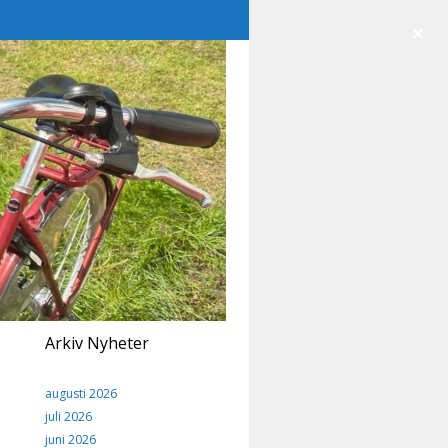
×
Arkiv Nyheter
augusti 2026
juli 2026
juni 2026