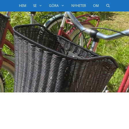
HEM
SE
GÖRA
NYHETER
OM