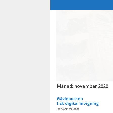
Hoppa
till
innehåll
Månad:
november 2020
Gävlebocken
fick digital invigning
30 november 2020