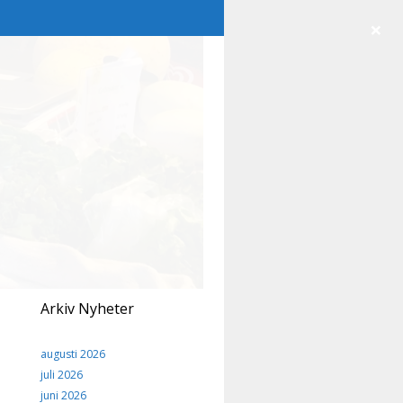
×
Arkiv Nyheter
augusti 2026
juli 2026
juni 2026