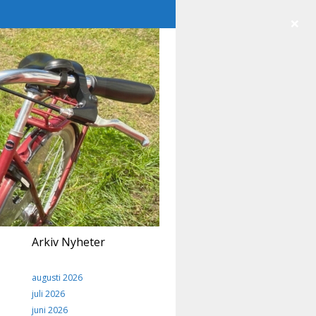
×
Arkiv Nyheter
augusti 2026
juli 2026
juni 2026