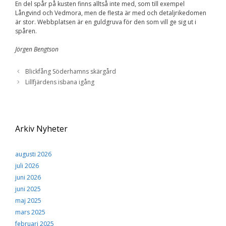
En del spår på kusten finns alltså inte med, som till exempel
Långvind och Vedmora, men de flesta är med och detaljrikedomen
är stor. Webbplatsen är en guldgruva för den som vill ge sig ut i
spåren.
Jörgen Bengtson
Blickfång Söderhamns skärgård
Lillfjärdens isbana igång
Arkiv Nyheter
augusti 2026
juli 2026
juni 2026
juni 2025
maj 2025
mars 2025
februari 2025