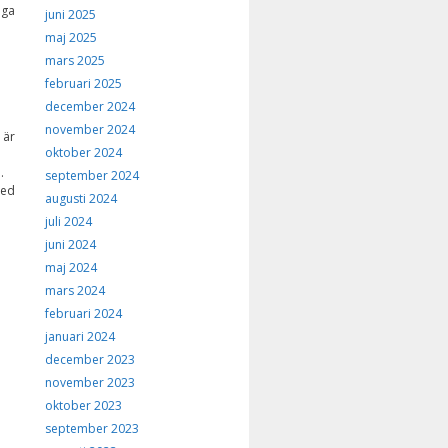
nga
juni 2025
maj 2025
mars 2025
februari 2025
december 2024
november 2024
 är
oktober 2024
.
september 2024
med
augusti 2024
juli 2024
juni 2024
maj 2024
mars 2024
februari 2024
januari 2024
december 2023
november 2023
oktober 2023
september 2023