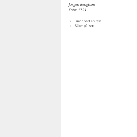
Jörgen Bengtson
Foto: 1721
Limön värt en resa
Säker på isen