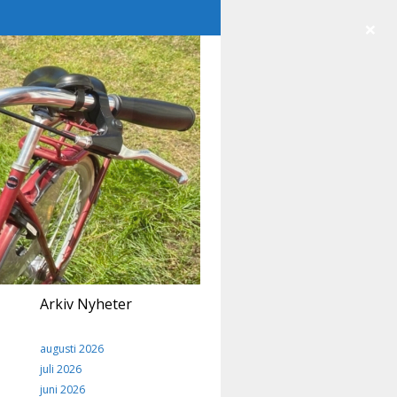
×
Arkiv Nyheter
augusti 2026
juli 2026
juni 2026
.