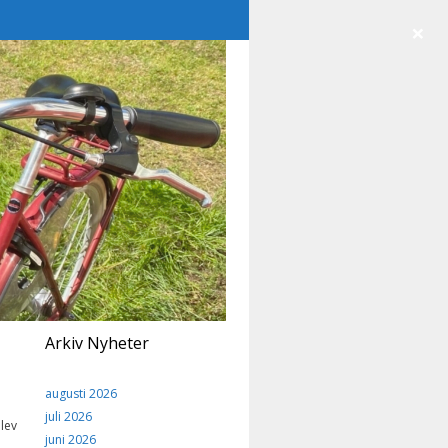
×
Arkiv Nyheter
augusti 2026
juli 2026
lev
juni 2026