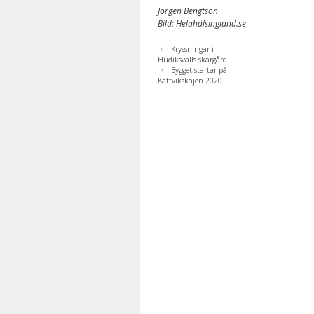
Jörgen Bengtson
Bild: Helahälsingland.se
Kryssningar i
Hudiksvalls skärgård
Bygget startar på
Kattvikskajen 2020