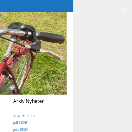
×
Arkiv Nyheter
augusti 2026
juli 2026
juni 2026