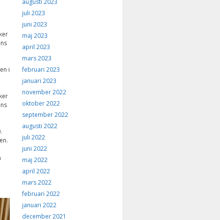
augusti 2023
juli 2023
juni 2023
ker
maj 2023
ans
april 2023
mars 2023
februari 2023
en i
januari 2023
november 2022
ker
oktober 2022
ans
september 2022
augusti 2022
.
juli 2022
en.
juni 2022
h
maj 2022
april 2022
mars 2022
februari 2022
januari 2022
december 2021