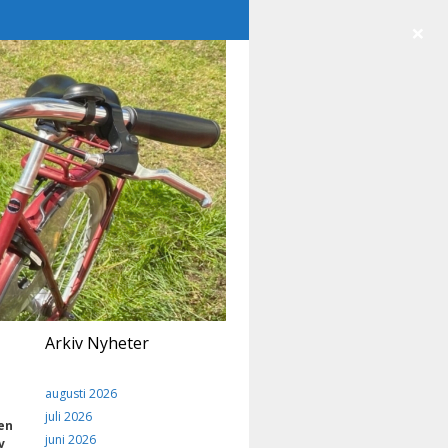
×
Arkiv Nyheter
augusti 2026
juli 2026
en
juni 2026
v