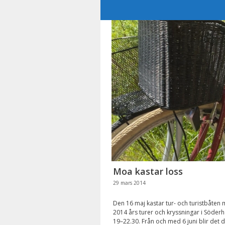
Hoppa
till
innehåll
Moa kastar loss
29 mars 2014
Den 16 maj kastar tur- och turistbåten
2014 års turer och kryssningar i Söderh
19–22.30. Från och med 6 juni blir det d