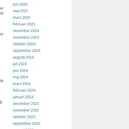
juni 2025
er
maj 2025
fé
mars 2025
februari 2025
december 2024
om
november 2024
oktober 2024
september 2024
augusti 2024
juli 2024
juni 2024
maj 2024
de
mars 2024
februari 2024
januari 2024
g,
december 2023
november 2023
oktober 2023
september 2023