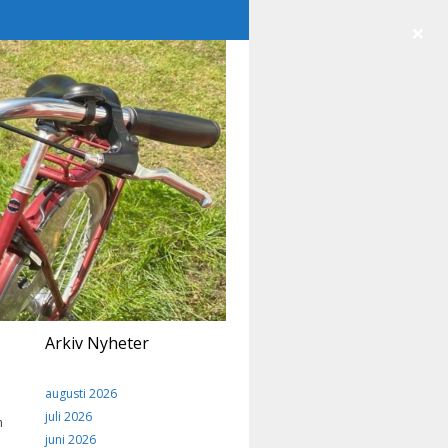
×
Arkiv Nyheter
augusti 2026
juli 2026
n
juni 2026