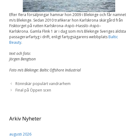
Efter flera försäljningar hamnar hon 2009 i Blekinge och får namnet
m/s Blekinge. Sedan 2010 trafikerar hon Karlskrona skärgård från
Fisktorget på rutten Karlskrona–Aspö–Hasslö–Aspö–
Karlskrona. Gamla Flink 1 är i dag som m/s Blekinge Sveriges äldsta
passagerarfartyg i drift, enligt fartygsägarens webbplats
Baltic
Beauty
.
text och foto:
Jörgen Bengtson
Foto m/s Blekinge: Baltic Offshore Industrial
Rönnskär populärt vandrarhem
Final på Öppen scen
Arkiv Nyheter
augusti 2026