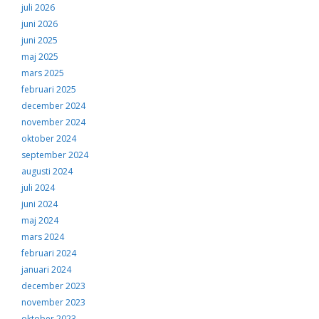
juli 2026
juni 2026
juni 2025
maj 2025
mars 2025
februari 2025
december 2024
november 2024
oktober 2024
september 2024
augusti 2024
juli 2024
juni 2024
maj 2024
mars 2024
februari 2024
januari 2024
december 2023
november 2023
oktober 2023