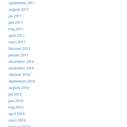
september 2017
augusti 2017
juli 2017
juni 2017
maj 2017
april 2017
mars 2017
februari 2017
januari 2017
december 2016
november 2016
oktober 2016
september 2016
augusti 2016
juli 2016
juni 2016
maj 2016
april 2016
mars 2016
februari 2016