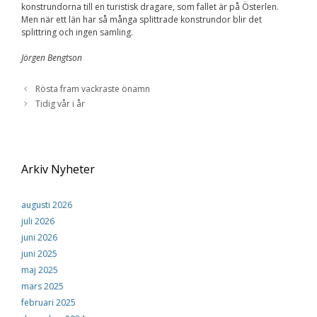
konstrundorna till en turistisk dragare, som fallet är på Österlen.
Men när ett län har så många splittrade konstrundor blir det
splittring och ingen samling.
Jörgen Bengtson
Rösta fram vackraste önamn
Tidig vår i år
Arkiv Nyheter
augusti 2026
juli 2026
juni 2026
juni 2025
maj 2025
mars 2025
februari 2025