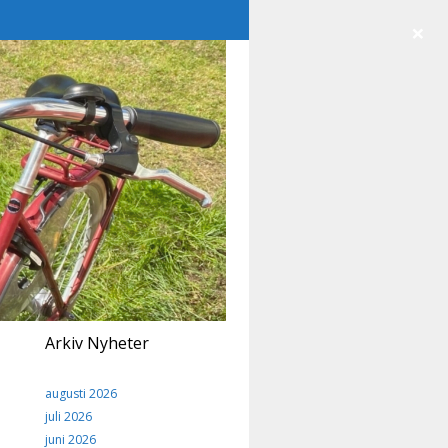
×
Arkiv Nyheter
augusti 2026
juli 2026
juni 2026