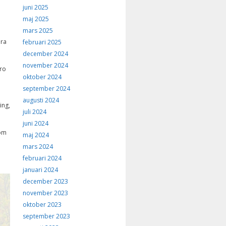
juni 2025
maj 2025
mars 2025
era
februari 2025
december 2024
november 2024
uro
oktober 2024
september 2024
augusti 2024
ing,
juli 2024
juni 2024
som
maj 2024
mars 2024
februari 2024
januari 2024
december 2023
november 2023
oktober 2023
september 2023