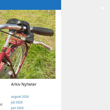
×
Arkiv Nyheter
augusti 2026
juli 2026
tt
juni 2026