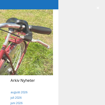
×
Arkiv Nyheter
augusti 2026
juli 2026
juni 2026