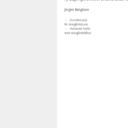
Jörgen Bengtson
Dundersuccé
för skärgårdsturer
Halverad trafik
med skärgårdsbåtar