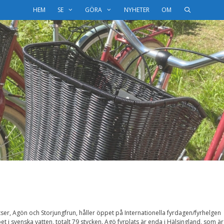
HEM
SE
GÖRA
NYHETER
OM
atser, Agön och Storjungfrun, håller öppet på Internationella fyrdagen/fyrhelgen
t i svenska vatten, totalt 79 stycken. Agö fyrplats är enda i Hälsingland, som är