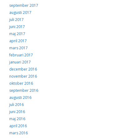
september 2017
augusti 2017
juli 2017
juni 2017
maj 2017
april 2017
mars 2017
februari 2017
januari 2017
december 2016
november 2016
oktober 2016
september 2016
augusti 2016
juli 2016
juni 2016
maj 2016
april 2016
mars 2016