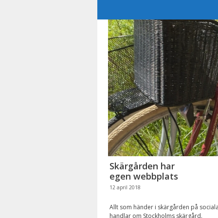
Hoppa
till
innehåll
Skärgården har
egen webbplats
12 april 2018
Allt som händer i skärgården på social
handlar om Stockholms skärgård.