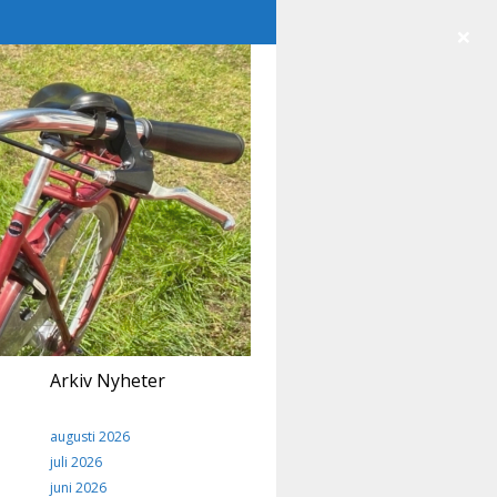
×
Arkiv Nyheter
augusti 2026
juli 2026
juni 2026