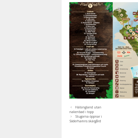
Hälsingland utan
nakenbad i topp
Stugorna öppnar i
Söderhamns skärgård