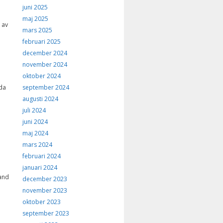
juni 2025
maj 2025
 av
mars 2025
februari 2025
december 2024
november 2024
oktober 2024
september 2024
nda
augusti 2024
juli 2024
juni 2024
maj 2024
mars 2024
februari 2024
januari 2024
and
december 2023
november 2023
oktober 2023
september 2023