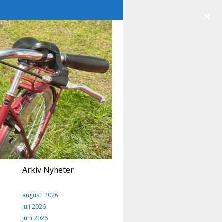
×
Arkiv Nyheter
augusti 2026
juli 2026
juni 2026