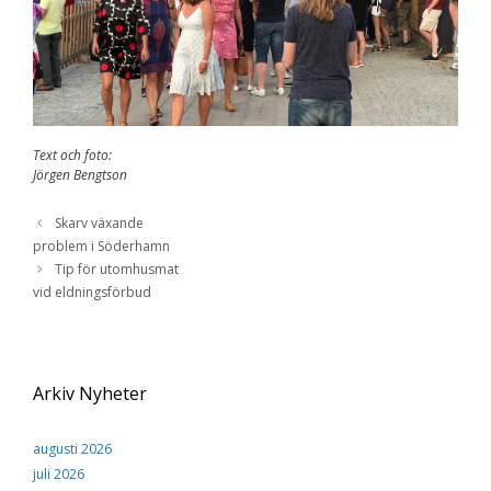
Text och foto:
Jörgen Bengtson
Skarv växande
problem i Söderhamn
Tip för utomhusmat
vid eldningsförbud
Arkiv Nyheter
augusti 2026
juli 2026