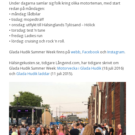
Under dagarna samlar sig folk kring olika motorteman, med start
redan på måndagen:
• måndag: lådbilar
• tisdag; mopedträff
• onsdag: utflykt till Hälsinglands Tylösand – Hölick
• torsdag: test ’n tune
• fredag: Ladies run
• lördag: cruising och rock ’n roll.
Glada Hudik Summer Week finns på
webb
,
Facebook
och
Instagram
.
Hälsingekusten.se, tidigare Långvind.com, har tidigare skrivit om
Glada Hudik Summer Week:
Motorvecka i Glada Hudik
(18 juli 2016)
och
Glada Hudik laddar
(11 juli 2015).