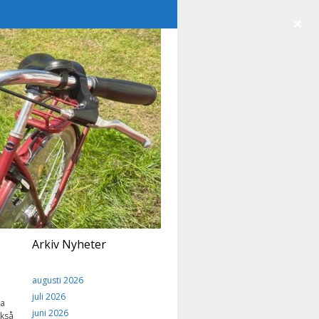
×
Arkiv Nyheter
augusti 2026
juli 2026
na
juni 2026
ckså