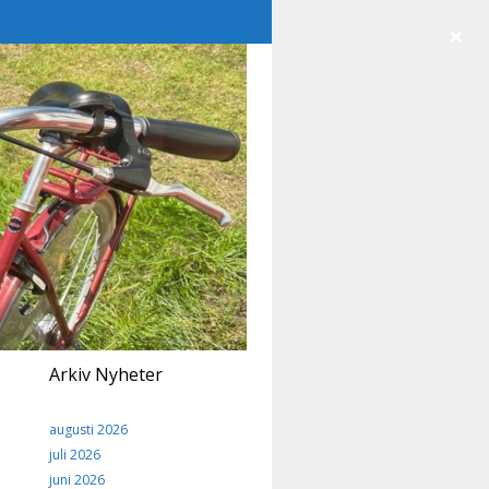
×
Arkiv Nyheter
augusti 2026
juli 2026
juni 2026