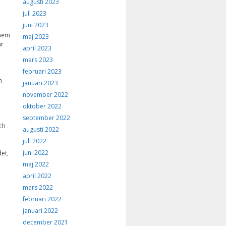
augusti 2023
juli 2023
juni 2023
rhem
maj 2023
ar
april 2023
mars 2023
februari 2023
n
januari 2023
november 2022
oktober 2022
september 2022
ch
augusti 2022
juli 2022
juni 2022
et,
maj 2022
april 2022
mars 2022
februari 2022
januari 2022
december 2021