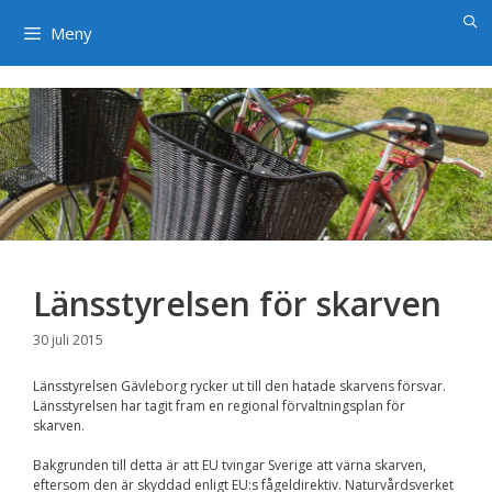
×
Hoppa
till
Meny
innehåll
Länsstyrelsen för skarven
30 juli 2015
Länsstyrelsen Gävleborg rycker ut till den hatade skarvens försvar.
Länsstyrelsen har tagit fram en regional förvaltningsplan för
skarven.
Bakgrunden till detta är att EU tvingar Sverige att värna skarven,
eftersom den är skyddad enligt EU:s fågeldirektiv. Naturvårdsverket