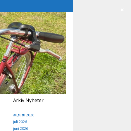
×
Arkiv Nyheter
augusti 2026
juli 2026
juni 2026
e