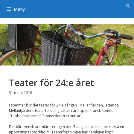
×
Hoppa
till
Meny
innehåll
Teater för 24:e året
31 mars 2016
I sommar blir det teater för 24:e gången i Mellanfjärden, Jättendal.
Mellanfjärdens teaterförening sätter i år upp en fransk komedi,
Trubbelmakaren (”Lémmerdeur/Lecontrat”).
Det blir svensk premiär fredagen den 5 augusti och kanske också en
uppsättning i Stockholm. Teaterföreningen har nämligen köpt