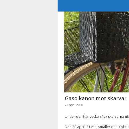
Hoppa
till
innehåll
Gasolkanon mot skarvar
24 april 2016
Under den här veckan fick skarvarna ut
Den 20 april–31 maj smäller det i fiskel