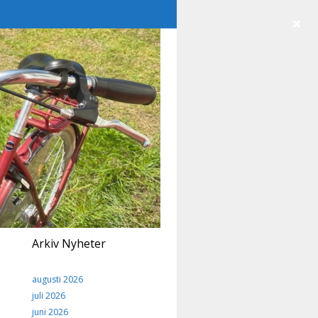
×
Arkiv Nyheter
augusti 2026
juli 2026
juni 2026