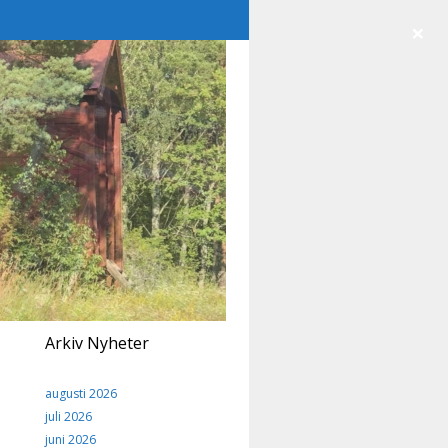
×
Arkiv Nyheter
augusti 2026
juli 2026
juni 2026