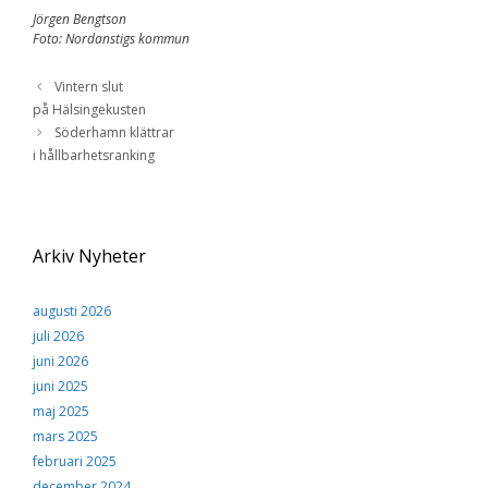
Jörgen Bengtson
Foto: Nordanstigs kommun
Vintern slut
på Hälsingekusten
Söderhamn klättrar
i hållbarhetsranking
Arkiv Nyheter
augusti 2026
juli 2026
juni 2026
juni 2025
maj 2025
mars 2025
februari 2025
december 2024