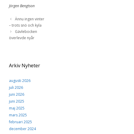
Jörgen Bengtson
Ännu ingen vinter
– trots snö och kyla
Gävlebocken
överlevde nyår
Arkiv Nyheter
augusti 2026
juli 2026
juni 2026
juni 2025
maj 2025
mars 2025
februari 2025
december 2024