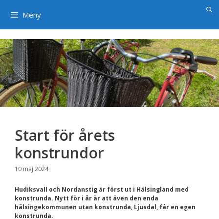
×
Hoppa
till
Meny
innehåll
Start för årets
konstrundor
10 maj 2024
Hudiksvall och Nordanstig är först ut i Hälsingland med
konstrunda. Nytt för i år är att även den enda
hälsingekommunen utan konstrunda, Ljusdal, får en egen
konstrunda.