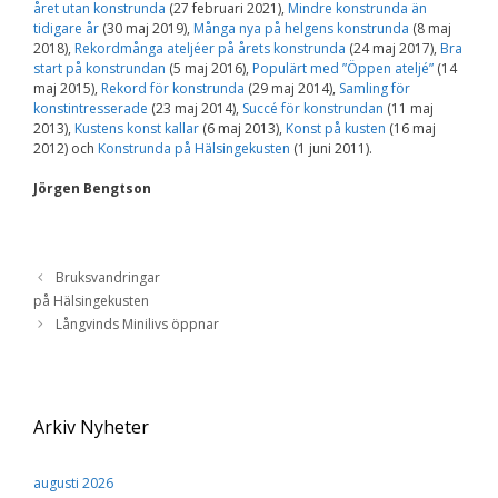
året utan konstrunda
(27 februari 2021),
Mindre konstrunda än
tidigare år
(30 maj 2019),
Många nya på helgens konstrunda
(8 maj
2018),
Rekordmånga ateljéer på årets konstrunda
(24 maj 2017),
Bra
start på konstrundan
(5 maj 2016),
Populärt med ”Öppen ateljé”
(14
maj 2015),
Rekord för konstrunda
(29 maj 2014),
Samling för
konstintresserade
(23 maj 2014),
Succé för konstrundan
(11 maj
2013),
Kustens konst kallar
(6 maj 2013),
Konst på kusten
(16 maj
2012) och
Konstrunda på Hälsingekusten
(1 juni 2011).
Jörgen Bengtson
Bruksvandringar
på Hälsingekusten
Långvinds Minilivs öppnar
Arkiv Nyheter
augusti 2026