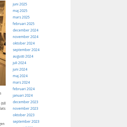
juni 2025
maj 2025
mars 2025
februari 2025
december 2024
november 2024
oktober 2024
september 2024
augusti 2024
juli 2024
juni 2024
maj 2024
mars 2024
februari 2024
s
januari 2024
december 2023
till
november 2023
ats
oktober 2023
september 2023
gen