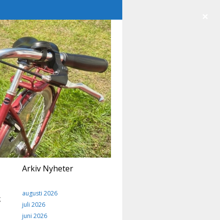
×
Arkiv Nyheter
augusti 2026
g
juli 2026
juni 2026