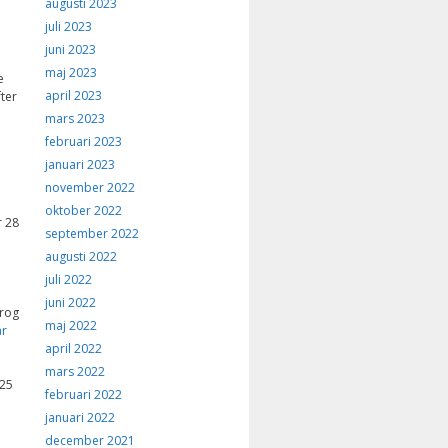
augusti 2023
juli 2023
juni 2023
maj 2023
e
april 2023
fter
mars 2023
februari 2023
januari 2023
november 2022
oktober 2022
r 28
september 2022
augusti 2022
juli 2022
juni 2022
krog
maj 2022
ar
april 2022
mars 2022
25
februari 2022
januari 2022
december 2021