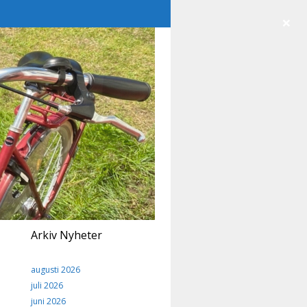
×
Arkiv Nyheter
augusti 2026
juli 2026
juni 2026