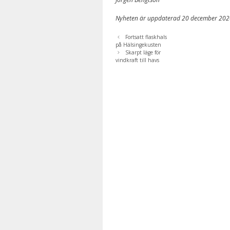
Nyheten är uppdaterad 20 december 202
Fortsatt flaskhals
på Hälsingekusten
Skarpt läge för
vindkraft till havs