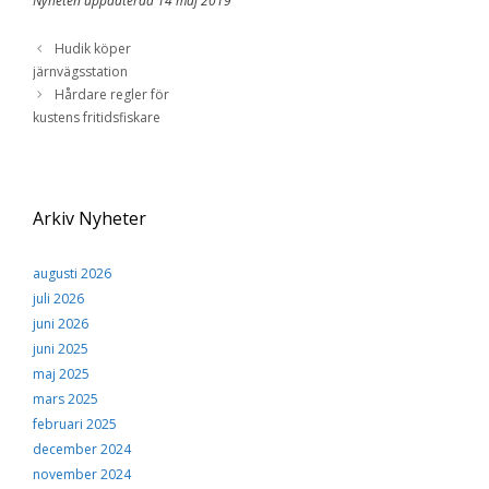
Nyheten uppdaterad 14 maj 2019
Hudik köper
järnvägsstation
Hårdare regler för
kustens fritidsfiskare
Arkiv Nyheter
augusti 2026
juli 2026
juni 2026
juni 2025
maj 2025
mars 2025
februari 2025
december 2024
november 2024