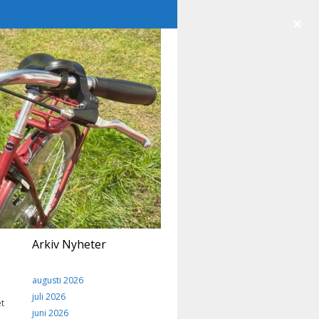
×
Arkiv Nyheter
augusti 2026
juli 2026
t
juni 2026