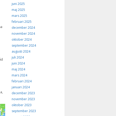
juni 2025
maj 2025
mars 2025
februari 2025
na
december 2024
november 2024
oktober 2024
september 2024
augusti 2024
juli 2024
åd
juni 2024
maj 2024
mars 2024
februari 2024
januari 2024
a,
december 2023
november 2023
oktober 2023
september 2023