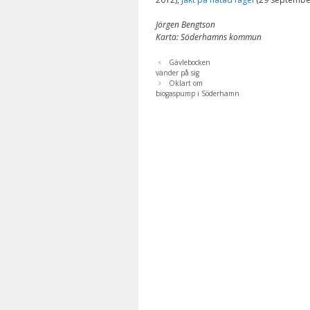
Jörgen Bengtson
Karta: Söderhamns kommun
Gävlebocken
vänder på sig
Oklart om
biogaspump i Söderhamn