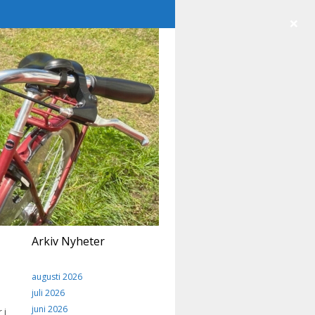
×
Arkiv Nyheter
augusti 2026
juli 2026
juni 2026
 i